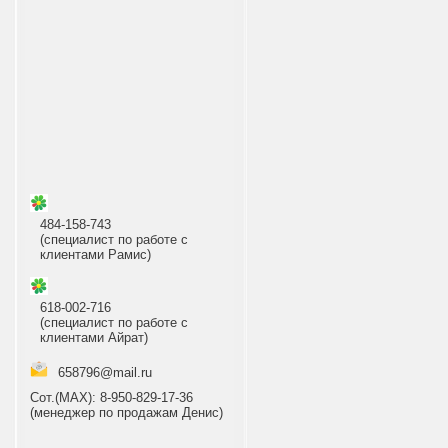
484-158-743
(специалист по работе с
клиентами Рамис)
618-002-716
(специалист по работе с
клиентами Айрат)
658796@mail.ru
Сот.(МАХ): 8-950-829-17-36
(менеджер по продажам Денис)