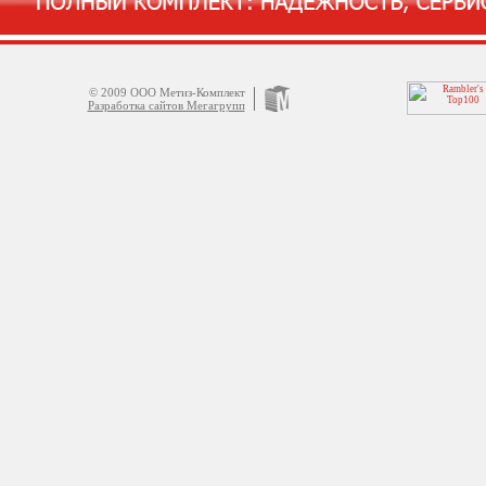
© 2009 ООО Метиз-Комплект
Разработка сайтов Мегагрупп