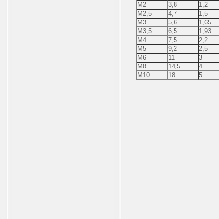
М2
3,8
1,2
М2,5
4,7
1,5
М3
5,6
1,65
М3,5
6,5
1,93
М4
7,5
2,2
М5
9,2
2,5
М6
11
3
М8
14,5
4
М10
18
5